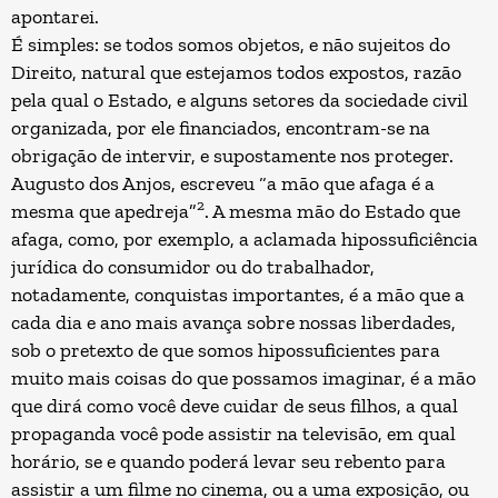
apontarei.
É simples: se todos somos objetos, e não sujeitos do
Direito, natural que estejamos todos expostos, razão
pela qual o Estado, e alguns setores da sociedade civil
organizada, por ele financiados, encontram-se na
obrigação de intervir, e supostamente nos proteger.
Augusto dos Anjos, escreveu “a mão que afaga é a
2
mesma que apedreja”
. A mesma mão do Estado que
afaga, como, por exemplo, a aclamada hipossuficiência
jurídica do consumidor ou do trabalhador,
notadamente, conquistas importantes, é a mão que a
cada dia e ano mais avança sobre nossas liberdades,
sob o pretexto de que somos hipossuficientes para
muito mais coisas do que possamos imaginar, é a mão
que dirá como você deve cuidar de seus filhos, a qual
propaganda você pode assistir na televisão, em qual
horário, se e quando poderá levar seu rebento para
assistir a um filme no cinema, ou a uma exposição, ou