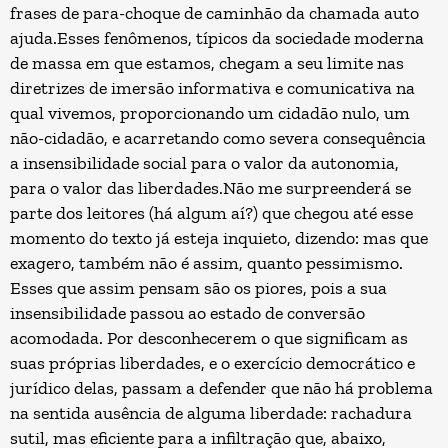
frases de para-choque de caminhão da chamada auto
ajuda.Esses fenômenos, típicos da sociedade moderna
de massa em que estamos, chegam a seu limite nas
diretrizes de imersão informativa e comunicativa na
qual vivemos, proporcionando um cidadão nulo, um
não-cidadão, e acarretando como severa consequência
a insensibilidade social para o valor da autonomia,
para o valor das liberdades.Não me surpreenderá se
parte dos leitores (há algum aí?) que chegou até esse
momento do texto já esteja inquieto, dizendo: mas que
exagero, também não é assim, quanto pessimismo.
Esses que assim pensam são os piores, pois a sua
insensibilidade passou ao estado de conversão
acomodada. Por desconhecerem o que significam as
suas próprias liberdades, e o exercício democrático e
jurídico delas, passam a defender que não há problema
na sentida ausência de alguma liberdade: rachadura
sutil, mas eficiente para a infiltração que, abaixo,