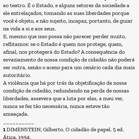
ao teatro. É o Estado, e alguns setores da sociedade a
ele entrelaçados, tomando as suas liberdades porque
você é objeto, e não sujeito, incapaz, portanto, de guiar
na vida a si e aos seus.
E, mesmo que isso possa não parecer perder muito,
reflitamos: se o Estado é quem nos protege, quem,
afinal, nos protegerá do Estado? A consequência do
esvaziamento de nossa condição de cidadão não poderá
ser outra, senão o aceno para um cenário cada dia mais
autoritário.
A violência que há por trás da objetificação de nossa
condição de cidadão, redundando na perda de nossas
liberdades, assevera que a luta por elas, a meu ver,
nunca se fez tão necessária, nunca esteve tão
ameaçada.
__________
1
DIMENSTEIN, Gilberto. O cidadão de papel. 5 ed.
Ática. 1994.