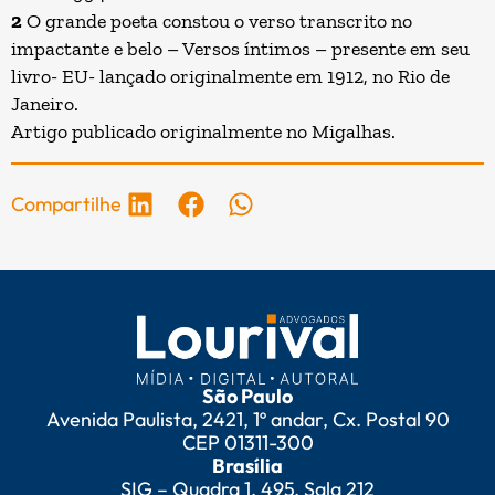
2
O grande poeta constou o verso transcrito no
impactante e belo – Versos íntimos – presente em seu
livro- EU- lançado originalmente em 1912, no Rio de
Janeiro.
Artigo publicado originalmente no
Migalhas
.
Compartilhe
São Paulo
Avenida Paulista, 2421, 1º andar, Cx. Postal 90
CEP 01311-300
Brasília
SIG – Quadra 1, 495, Sala 212