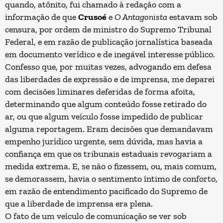
quando, atônito, fui chamado à redação com a
informação de que
Crusoé
e
O Antagonista
estavam sob
censura, por ordem de ministro do Supremo Tribunal
Federal, e em razão de publicação jornalística baseada
em documento verídico e de inegável interesse público.
Confesso que, por muitas vezes, advogando em defesa
das liberdades de expressão e de imprensa, me deparei
com decisões liminares deferidas de forma afoita,
determinando que algum conteúdo fosse retirado do
ar, ou que algum veículo fosse impedido de publicar
alguma reportagem. Eram decisões que demandavam
empenho jurídico urgente, sem dúvida, mas havia a
confiança em que os tribunais estaduais revogariam a
medida extrema. E, se não o fizessem, ou, mais comum,
se demorassem, havia o sentimento íntimo de conforto,
em razão de entendimento pacificado do Supremo de
que a liberdade de imprensa era plena.
O fato de um veículo de comunicação se ver sob