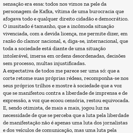
sensação era essa: todos nos vimos na pele da
personagem de Kafka, vítima de uma burocracia que
afogava todo e qualquer direito cidadão e democrático.
O inusitado é tamanho, que a incômoda situação
vivenciada, com a devida licença, me permite dizer, em
razão do clamor nacional, e, diga-se, internacional, que
toda a sociedade está diante de uma situação
intolerável, imersa em ordens desordenadas, decisões
sem processo, multas injustificadas.
A expectativa de todos me parece ser uma só: que a
corte retome suas próprias rédeas, recomponha-se nos
seus próprios trilhos e mostre à sociedade que a voz
que se manifestou contra a liberdade de imprensa e de
expressão, a voz que ecoou censória, restou equivocada.
E, sendo otimista, de mais a mais, jogou luz na
necessidade de que se perceba que a luta pela liberdade
de manifestação não é apenas uma luta dos jornalistas
e dos veículos de comunicação, mas uma luta pela