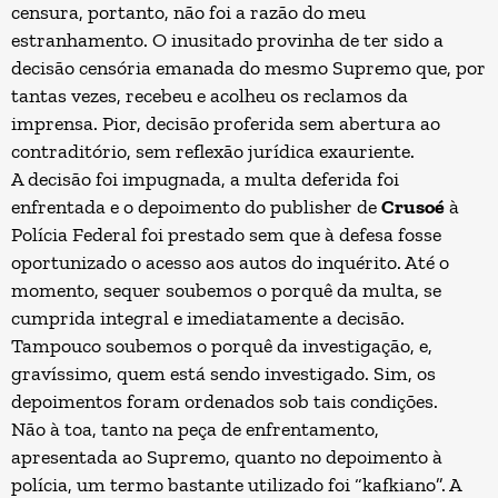
censura, portanto, não foi a razão do meu
estranhamento. O inusitado provinha de ter sido a
decisão censória emanada do mesmo Supremo que, por
tantas vezes, recebeu e acolheu os reclamos da
imprensa. Pior, decisão proferida sem abertura ao
contraditório, sem reflexão jurídica exauriente.
A decisão foi impugnada, a multa deferida foi
enfrentada e o depoimento do publisher de
Crusoé
à
Polícia Federal foi prestado sem que à defesa fosse
oportunizado o acesso aos autos do inquérito. Até o
momento, sequer soubemos o porquê da multa, se
cumprida integral e imediatamente a decisão.
Tampouco soubemos o porquê da investigação, e,
gravíssimo, quem está sendo investigado. Sim, os
depoimentos foram ordenados sob tais condições.
Não à toa, tanto na peça de enfrentamento,
apresentada ao Supremo, quanto no depoimento à
polícia, um termo bastante utilizado foi “kafkiano”. A