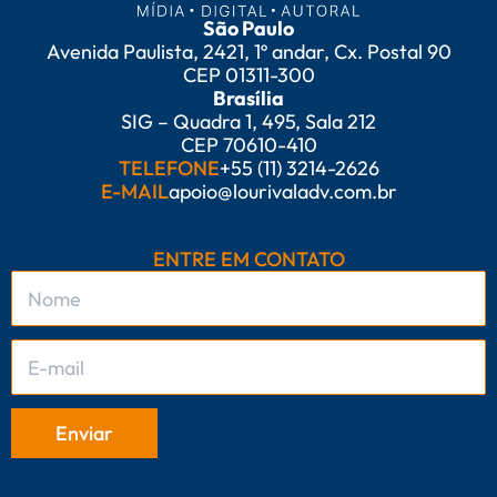
São Paulo
Avenida Paulista, 2421, 1º andar, Cx. Postal 90
CEP 01311-300
Brasília
SIG – Quadra 1, 495, Sala 212
CEP 70610-410
TELEFONE
+55 (11) 3214-2626
E-MAIL
apoio@lourivaladv.com.br
ENTRE EM CONTATO