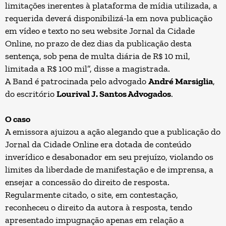
limitações inerentes à plataforma de mídia utilizada, a
requerida deverá disponibilizá-la em nova publicação
em vídeo e texto no seu website Jornal da Cidade
Online, no prazo de dez dias da publicação desta
sentença, sob pena de multa diária de R$ 10 mil,
limitada a R$ 100 mil”, disse a magistrada.
A Band é patrocinada pelo advogado
André Marsiglia
,
do escritório
Lourival J. Santos Advogados
.
O caso
A emissora ajuizou a ação alegando que a publicação do
Jornal da Cidade Online era dotada de conteúdo
inverídico e desabonador em seu prejuízo, violando os
limites da liberdade de manifestação e de imprensa, a
ensejar a concessão do direito de resposta.
Regularmente citado, o site, em contestação,
reconheceu o direito da autora à resposta, tendo
apresentado impugnação apenas em relação a