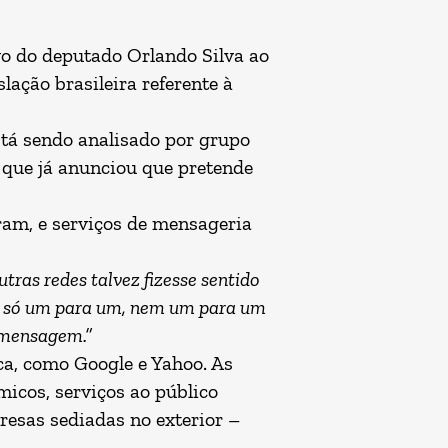
vo do deputado Orlando Silva ao
lação brasileira referente à
stá sendo analisado por grupo
 que já anunciou que pretende
ram, e serviços de mensageria
tras redes talvez fizesse sentido
 é só um para um, nem um para um
e mensagem.”
sca, como Google e Yahoo. As
micos, serviços ao público
resas sediadas no exterior –