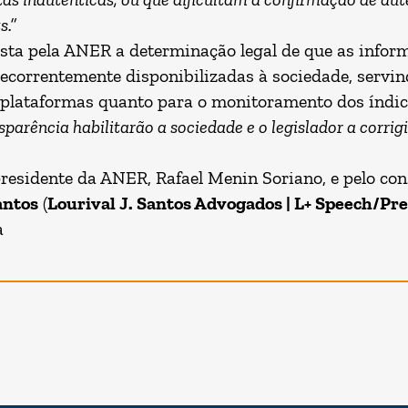
.”
ta pela ANER a determinação legal de que as inform
ecorrentemente disponibilizadas à sociedade, servi
 plataformas quanto para o monitoramento dos índic
parência habilitarão a sociedade e o legislador a corrig
presidente da ANER, Rafael Menin Soriano, e pelo cons
antos
(
Lourival J. Santos Advogados | L+ Speech/Pre
a