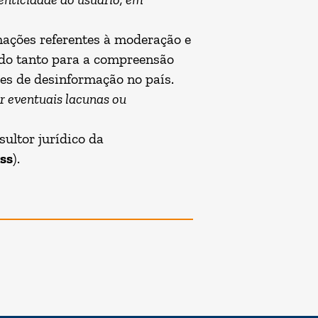
ações referentes à moderação e
ndo tanto para a compreensão
es de desinformação no país.
ir eventuais lacunas ou
ultor jurídico da
ss
).