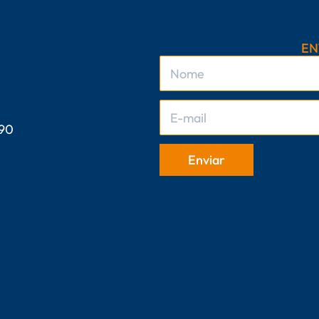
EN
 90