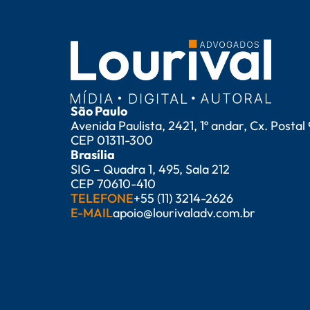
São Paulo
Avenida Paulista, 2421, 1º andar, Cx. Postal
CEP 01311-300
Brasília
SIG – Quadra 1, 495, Sala 212
CEP 70610-410
TELEFONE
+55 (11) 3214-2626
E-MAIL
apoio@lourivaladv.com.br