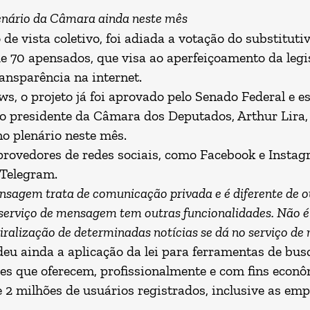
lenário da Câmara ainda neste mês
e vista coletivo, foi adiada a votação do substituti
de 70 apensados, que visa ao aperfeiçoamento da legis
ransparência na internet.
, o projeto já foi aprovado pelo Senado Federal e e
lo presidente da Câmara dos Deputados, Arthur Lira,
o plenário neste mês.
provedores de redes sociais, como Facebook e Instag
Telegram.
ensagem trata de comunicação privada e é diferente de ou
o serviço de mensagem tem outras funcionalidades. Não
viralização de determinadas notícias se dá no serviço d
ndeu ainda a aplicação da lei para ferramentas de bu
es que oferecem, profissionalmente e com fins econô
 2 milhões de usuários registrados, inclusive as emp