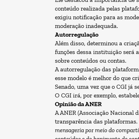
conteúdo realizada pelas plataf
exigiu notificação para as mode
moderação inadequada.
Autorregulação
Além disso, determinou a criaç
funções dessa instituição será 
sobre conteúdos ou contas.
A autorregulação das plataforma
esse modelo é melhor do que cri
Senado, uma vez que o CGI já se
O CGI irá, por exemplo, estabel
Opinião da ANER
A ANER (Associação Nacional de
transparência das plataformas.
mensageria por meio do comparti
conteúdos e do banimento de conta