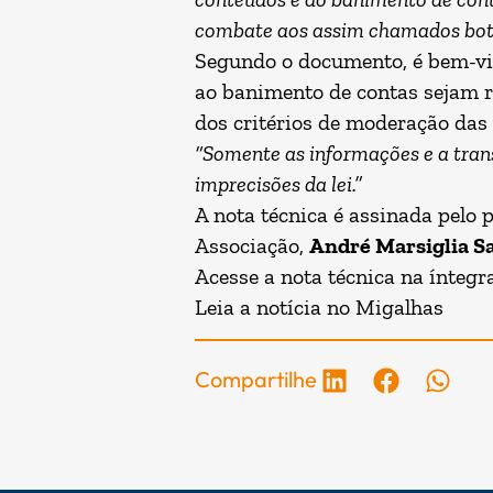
combate aos assim chamados bots
Segundo o documento, é bem-vis
ao banimento de contas sejam r
dos critérios de moderação das
“Somente as informações e a trans
imprecisões da lei.”
A nota técnica é assinada pelo 
Associação,
André Marsiglia S
Acesse a nota técnica na íntegr
Leia a notícia no
Migalhas
Compartilhe