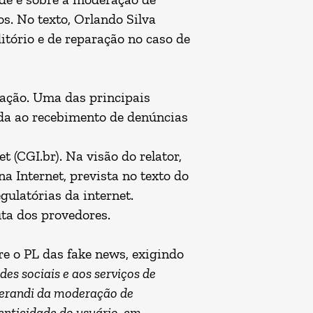
s. No texto, Orlando Silva
itório e de reparação no caso de
lação. Uma das principais
ada ao recebimento de denúncias
 (CGI.br). Na visão do relator,
a Internet, prevista no texto do
ulatórias da internet.
uta dos provedores.
e o PL das fake news, exigindo
es sociais e aos serviços de
erandi da moderação de
enticidade do usuário, em