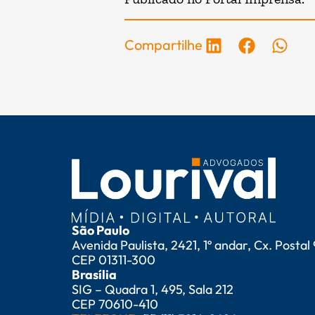
Compartilhe
São Paulo
Avenida Paulista, 2421, 1º andar, Cx. Postal
CEP 01311-300
Brasília
SIG – Quadra 1, 495, Sala 212
CEP 70610-410