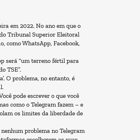
leira em 2022. No ano em que o
o Tribunal Superior Eleitoral
ção, como WhatsApp, Facebook,
pp será “um terreno fértil para
do TSE”.
’. O problema, no entanto, é
l.
Você pode escrever o que você
ormas como o Telegram fazem – e
iolam os limites da liberdade de
á nenhum problema no Telegram
ataformas escolherem as suas