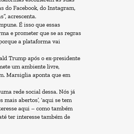
cas do Facebook, do Instagram,
s”, acrescenta.
impune. É isso que essas
rma e prometer que se as regras
porque a plataforma vai
onald Trump após o ex-presidente
omete um ambiente livre,
em. Marsiglia aponta que em
uma rede social dessa. Nós já
 mais abertos’, ‘aqui se tem
interesse aqui – como também
até ter interesse também de