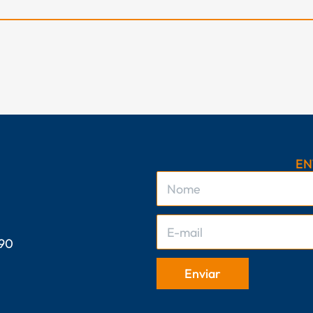
EN
 90