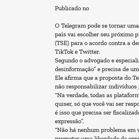
Publicado no
O Telegram pode se tornar uma 
país vai escolher seu próximo 
(TSE) para o acordo contra a d
TikTok e Twitter.
Segundo o advogado e especiali
desinformação” e precisa de uma 
Ele afirma que a proposta do Te
não responsabilizar indivíduos 
“Na verdade, todas as plataform
quiser, só que você vai ser res
é isso que precisa ser fiscaliza
expressão”.
“Não há nenhum problema em v
prometer uma liberdade de expr