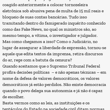
coagido anteriormente a colocar tornozeleira
eletrônica sob abusiva pena de multa de 15 mil reais e
bloqueio de suas contas bancárias. Tudo isso
tramitando dentro do famigerado inquérito conhecido
como das Fake News, no qual os ministros são, ao
mesmo tempo, a vítima, o investigador e julgador.
Mas como chegamos a isso? Como o Judiciário, no
lugar de assegurar a liberdade de expressão, tornou-se
aquele que edita textos da imprensa, retira discursos
do ar, rege com a batuta da censura?
Quando aceitamos que o Supremo Tribunal Federal
profira decisões políticas – e não apenas técnicas – em
nome da defesa de valores democráticos, os valores
democráticos já estão perdidos. Não existe democracia
quando o povo delega sua autonomia e já não é capaz
de escolher.
Basta vermos como as leis, as instituições e os
tentáculos do Estado na sociedade civil ditam normas