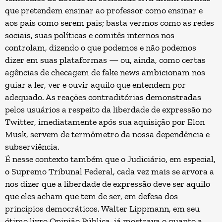
que pretendem ensinar ao professor como ensinar e
aos pais como serem pais; basta vermos como as redes
sociais, suas políticas e comitês internos nos
controlam, dizendo o que podemos e não podemos
dizer em suas plataformas — ou, ainda, como certas
agências de checagem de fake news ambicionam nos
guiar a ler, ver e ouvir aquilo que entendem por
adequado. As reações contraditórias demonstradas
pelos usuários a respeito da liberdade de expressão no
Twitter, imediatamente após sua aquisição por Elon
Musk, servem de termômetro da nossa dependência e
subserviência.
É nesse contexto também que o Judiciário, em especial,
o Supremo Tribunal Federal, cada vez mais se arvora a
nos dizer que a liberdade de expressão deve ser aquilo
que eles acham que tem de ser, em defesa dos
princípios democráticos. Walter Lippmann, em seu
ótimo livro Opinião Pública, já mostrava o quanto a