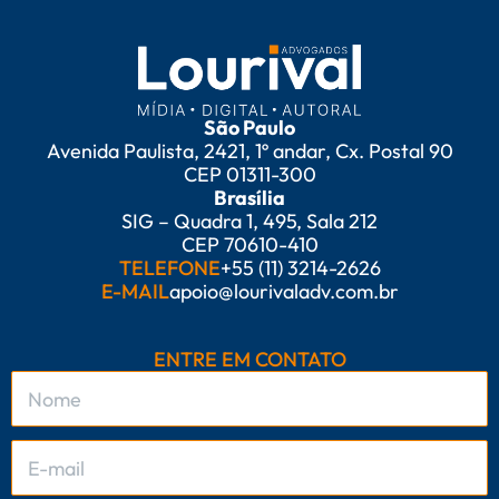
São Paulo
Avenida Paulista, 2421, 1º andar, Cx. Postal 90
CEP 01311-300
Brasília
SIG – Quadra 1, 495, Sala 212
CEP 70610-410
TELEFONE
+55 (11) 3214-2626
E-MAIL
apoio@lourivaladv.com.br
ENTRE EM CONTATO