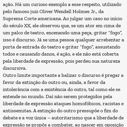
ação. Há um curioso exemplo a esse respeito, utilizado
pelo famoso juiz Oliver Wendell Holmes Jr., da
Suprema Corte americana. Ao julgar um caso no início
do século XX, ele observou que, se um ator em cima de
um palco de teatro, encenando uma peça, gritar “fogo”,
isso é discurso. Já se uma pessoa qualquer arrebentar a
porta de entrada do teatro e gritar “fogo”, assustando
todos e causando danos, é ação, e ele não está coberta
pela liberdade de expressão, pois perdeu sua natureza
discursiva.
Outro limite importante a balizar o discurso é pregar a
favor da extinção do outro ou, ainda, a favor da
intolerância com a existência do outro, tal como ele se
entende no mundo. Daí não serem protegidos pela
liberdade de expressão ataques homofóbicos, racistas e
antissemitas. A extinção do outro pressupõe o fim do
debate e a voz única – autoritarismo que a liberdade de
expressão se propôs a combater, ao nascer em oposição