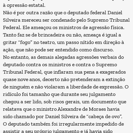
à opressão estatal.
Não é por outra razão que o deputado federal Daniel
Silveira mereceu ser condenado pelo Supremo Tribunal
Federal. Ele ameaçou os ministros de agressão física.
Tanto faz se de brincadeira ou não, ameaça é igual a
gritar “fogo” no teatro, um passo nítido em direção à
ação, que não pode ser entendido como discurso.
No entanto, as demais alegadas agressões verbais do
deputado contra os ministros e contra o Supremo
Tribunal Federal, que inflaram sua pena a exagerados
quase nove anos, decerto não pretenderam a extinção
de ninguém e não violaram a liberdade de expressão. O
ridículo foi tamanho que durante seu julgamento
chegou a ser lido, sob risos gerais, um documento que
relatava que o ministro Alexandre de Moraes havia
sido chamado por Daniel Silveira de “cabeça de ovo”.
O deputado também foi irregularmente impedido de
assistir a seu próprio julgamento e já havia sido