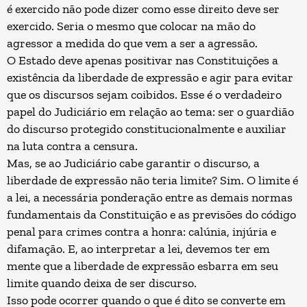
é exercido não pode dizer como esse direito deve ser
exercido. Seria o mesmo que colocar na mão do
agressor a medida do que vem a ser a agressão.
O Estado deve apenas positivar nas Constituições a
existência da liberdade de expressão e agir para evitar
que os discursos sejam coibidos. Esse é o verdadeiro
papel do Judiciário em relação ao tema: ser o guardião
do discurso protegido constitucionalmente e auxiliar
na luta contra a censura.
Mas, se ao Judiciário cabe garantir o discurso, a
liberdade de expressão não teria limite? Sim. O limite é
a lei, a necessária ponderação entre as demais normas
fundamentais da Constituição e as previsões do código
penal para crimes contra a honra: calúnia, injúria e
difamação. E, ao interpretar a lei, devemos ter em
mente que a liberdade de expressão esbarra em seu
limite quando deixa de ser discurso.
Isso pode ocorrer quando o que é dito se converte em