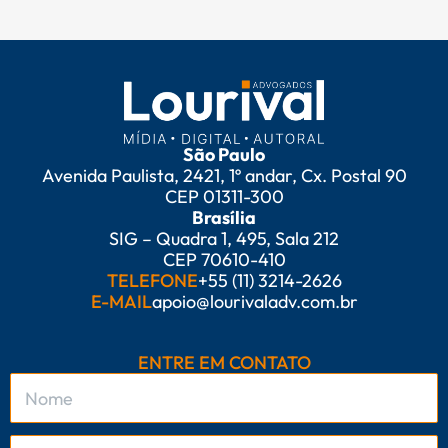
São Paulo
Avenida Paulista, 2421, 1º andar, Cx. Postal 90
CEP 01311-300
Brasília
SIG – Quadra 1, 495, Sala 212
CEP 70610-410
TELEFONE
+55 (11) 3214-2626
E-MAIL
apoio@lourivaladv.com.br
ENTRE EM CONTATO