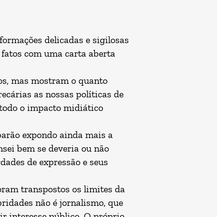
formações delicadas e sigilosas
s fatos com uma carta aberta
dos, mas mostram o quanto
ecárias as nossas políticas de
 todo o impacto midiático
abarão expondo ainda mais a
nsei bem se deveria ou não
rdades de expressão e seus
oram transpostos os limites da
bridades não é jornalismo, que
r interesse público. O próprio