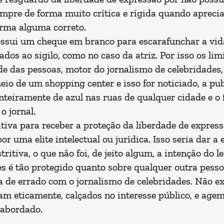
empre de forma muito crítica e rígida quando aprecia
orma alguma correto.
ossui um cheque em branco para escarafunchar a vi
iados ao sigilo, como no caso da atriz. Por isso os li
e das pessoas, motor do jornalismo de celebridades, 
io de um shopping center e isso for noticiado, a pub
nteiramente de azul nas ruas de qualquer cidade e o f
o jornal.
cativa para receber a proteção da liberdade de expre
r uma elite intelectual ou jurídica. Isso seria dar 
tritiva, o que não foi, de jeito algum, a intenção do le
s é tão protegido quanto sobre qualquer outra pessoa,
de errado com o jornalismo de celebridades. Não exi
m eticamente, calçados no interesse público, e agem 
 abordado.