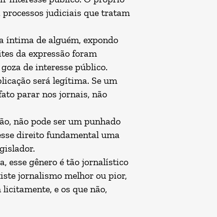
 processos judiciais que tratam
da íntima de alguém, expondo
mites da expressão foram
goza de interesse público.
licação será legítima. Se um
ato parar nos jornais, não
ssão, não pode ser um punhado
a esse direito fundamental uma
gislador.
 esse gênero é tão jornalístico
ste jornalismo melhor ou pior,
licitamente, e os que não,