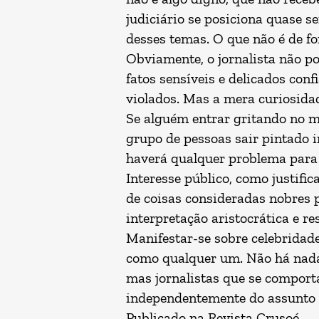
judiciário se posiciona quase s
desses temas. O que não é de f
Obviamente, o jornalista não p
fatos sensíveis e delicados conf
violados. Mas a mera curiosidad
Se alguém entrar gritando no me
grupo de pessoas sair pintado i
haverá qualquer problema para 
Interesse público, como justifi
de coisas consideradas nobres po
interpretação aristocrática e res
Manifestar-se sobre celebridade
como qualquer um. Não há nada 
mas jornalistas que se comporta
independentemente do assunto
Publicado na
Revista Crusoé
.