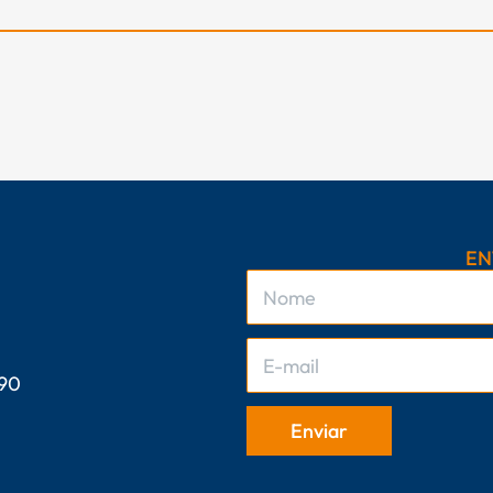
EN
 90