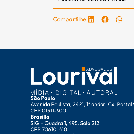
Compartilhe
São Paulo
Avenida Paulista, 2421, 1º andar, Cx. Postal
CEP 01311-300
Brasília
SIG – Quadra 1, 495, Sala 212
CEP 70610-410