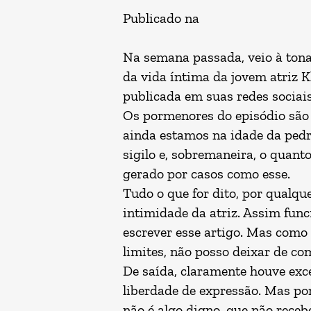
Publicado na
Na semana passada, veio à tona
da vida íntima da jovem atriz K
publicada em suas redes sociais
Os pormenores do episódio são 
ainda estamos na idade da pedra
sigilo e, sobremaneira, o quan
gerado por casos como esse.
Tudo o que for dito, por qualq
intimidade da atriz. Assim func
escrever esse artigo. Mas como 
limites, não posso deixar de co
De saída, claramente houve exce
liberdade de expressão. Mas por
não é algo digno, que não receb