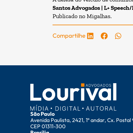
Santos Advogados | L+ Speech/
Publicado no
Migalhas
.
Compartilhe
São Paulo
Avenida Paulista, 2421, 1º andar, Cx. Postal
CEP 01311-300
Brasília