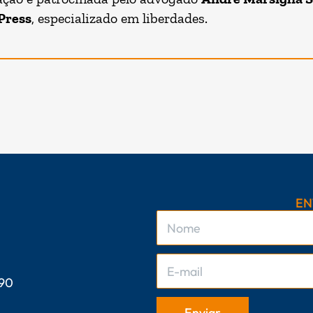
Press
, especializado em liberdades.
EN
 90