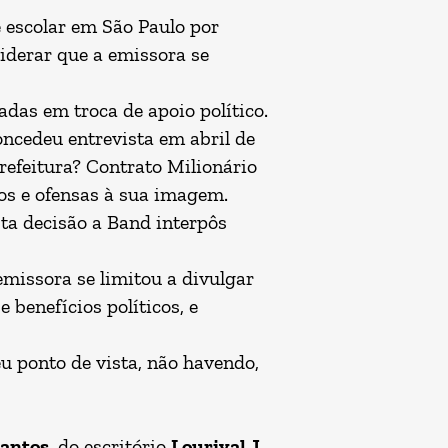
 escolar em São Paulo por
siderar que a emissora se
das em troca de apoio político.
oncedeu entrevista em abril de
refeitura? Contrato Milionário
tos e ofensas à sua imagem.
sta decisão a Band interpôs
issora se limitou a divulgar
 benefícios políticos, e
eu ponto de vista, não havendo,
Santos
, do escritório
Lourival J.