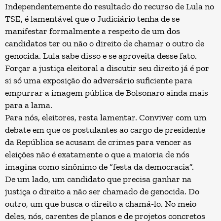
Independentemente do resultado do recurso de Lula no
TSE, é lamentável que o Judiciário tenha de se
manifestar formalmente a respeito de um dos
candidatos ter ou não o direito de chamar o outro de
genocida. Lula sabe disso e se aproveita desse fato.
Forçar a justiça eleitoral a discutir seu direito já é por
si só uma exposição do adversário suficiente para
empurrar a imagem pública de Bolsonaro ainda mais
para a lama.
Para nós, eleitores, resta lamentar. Conviver com um
debate em que os postulantes ao cargo de presidente
da República se acusam de crimes para vencer as
eleições não é exatamente o que a maioria de nós
imagina como sinônimo de “festa da democracia”.
De um lado, um candidato que precisa ganhar na
justiça o direito a não ser chamado de genocida. Do
outro, um que busca o direito a chamá-lo. No meio
deles, nós, carentes de planos e de projetos concretos