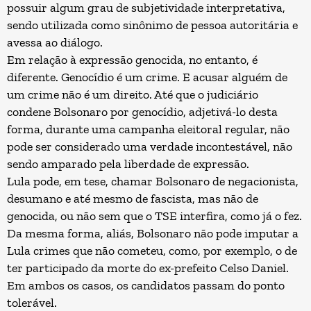
possuir algum grau de subjetividade interpretativa,
sendo utilizada como sinônimo de pessoa autoritária e
avessa ao diálogo.
Em relação à expressão genocida, no entanto, é
diferente. Genocídio é um crime. E acusar alguém de
um crime não é um direito. Até que o judiciário
condene Bolsonaro por genocídio, adjetivá-lo desta
forma, durante uma campanha eleitoral regular, não
pode ser considerado uma verdade incontestável, não
sendo amparado pela liberdade de expressão.
Lula pode, em tese, chamar Bolsonaro de negacionista,
desumano e até mesmo de fascista, mas não de
genocida, ou não sem que o TSE interfira, como já o fez.
Da mesma forma, aliás, Bolsonaro não pode imputar a
Lula crimes que não cometeu, como, por exemplo, o de
ter participado da morte do ex-prefeito Celso Daniel.
Em ambos os casos, os candidatos passam do ponto
tolerável.