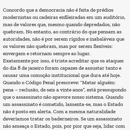
Concordo que a democracia não é feita de prédios
modernistas ou cadeiras enfileiradas em um auditório,
mas de valores que, mesmo quando depredados, não
quebram. No entanto, ao contrário do que pensam as
autoridades, não é por serem rígidos e inabaláveis que
os valores não quebram, mas por serem flexíveis:
envergam e retornam sempre ao lugar.
Exatamente por isso, é triste acreditar que os ataques
do dia 8 de janeiro foram capazes de assustar tanto e
causar uma comoção institucional que dura até hoje.
Quando o Código Penal prescreve: “Matar alguém:
pena – reclusão, de seis a vinte anos”, está pressupondo
que o assassinato não apavore nosso sistema. Quando
um assassinato é cometido, lamenta-se, mas o Estado
não é posto em alerta. Com a mesma naturalidade
deveríamos tratar os baderneiros. Se um assassinato
não ameaça o Estado, pois, por pior que seja, lidar com