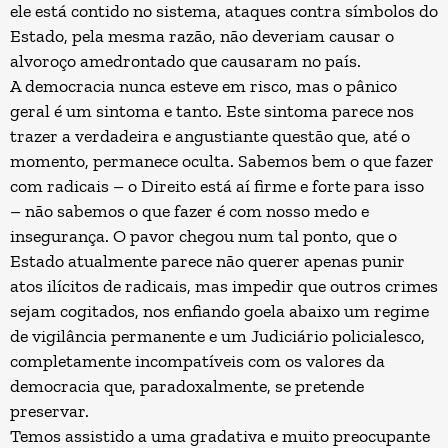
ele está contido no sistema, ataques contra símbolos do
Estado, pela mesma razão, não deveriam causar o
alvoroço amedrontado que causaram no país.
A democracia nunca esteve em risco, mas o pânico
geral é um sintoma e tanto. Este sintoma parece nos
trazer a verdadeira e angustiante questão que, até o
momento, permanece oculta. Sabemos bem o que fazer
com radicais – o Direito está aí firme e forte para isso
– não sabemos o que fazer é com nosso medo e
insegurança. O pavor chegou num tal ponto, que o
Estado atualmente parece não querer apenas punir
atos ilícitos de radicais, mas impedir que outros crimes
sejam cogitados, nos enfiando goela abaixo um regime
de vigilância permanente e um Judiciário policialesco,
completamente incompatíveis com os valores da
democracia que, paradoxalmente, se pretende
preservar.
Temos assistido a uma gradativa e muito preocupante