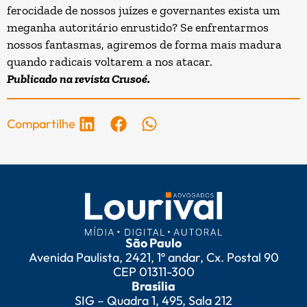
ferocidade de nossos juízes e governantes exista um
meganha autoritário enrustido? Se enfrentarmos
nossos fantasmas, agiremos de forma mais madura
quando radicais voltarem a nos atacar.
Publicado na revista
Crusoé
.
Compartilhe
São Paulo
Avenida Paulista, 2421, 1º andar, Cx. Postal 90
CEP 01311-300
Brasília
SIG – Quadra 1, 495, Sala 212