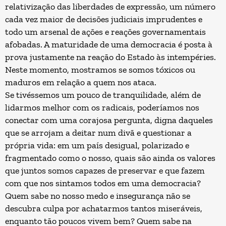
relativização das liberdades de expressão, um número
cada vez maior de decisões judiciais imprudentes e
todo um arsenal de ações e reações governamentais
afobadas. A maturidade de uma democracia é posta à
prova justamente na reação do Estado às intempéries.
Neste momento, mostramos se somos tóxicos ou
maduros em relação a quem nos ataca.
Se tivéssemos um pouco de tranquilidade, além de
lidarmos melhor com os radicais, poderíamos nos
conectar com uma corajosa pergunta, digna daqueles
que se arrojam a deitar num divã e questionar a
própria vida: em um país desigual, polarizado e
fragmentado como o nosso, quais são ainda os valores
que juntos somos capazes de preservar e que fazem
com que nos sintamos todos em uma democracia?
Quem sabe no nosso medo e insegurança não se
descubra culpa por achatarmos tantos miseráveis,
enquanto tão poucos vivem bem? Quem sabe na