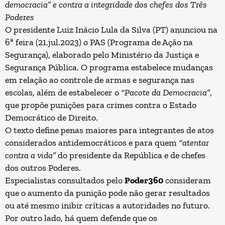
democracia” e contra a integridade dos chefes dos Três
Poderes
O presidente
Luiz Inácio Lula da Silva
(PT) anunciou na
6ª feira (21.jul.2023) o PAS (Programa de Ação na
Segurança), elaborado pelo Ministério da Justiça e
Segurança Pública. O programa estabelece mudanças
em relação ao controle de armas e segurança nas
escolas, além de estabelecer o
“Pacote da Democracia”
,
que
propõe punições para crimes contra o Estado
Democrático de Direito
.
O texto define penas maiores para integrantes de atos
considerados antidemocráticos e para quem
“atentar
contra a vida”
do presidente da República e de chefes
dos outros Poderes.
Especialistas consultados pelo
Poder360
consideram
que o aumento da punição pode não gerar resultados
ou até mesmo inibir críticas a autoridades no futuro.
Por outro lado, há quem defende que os