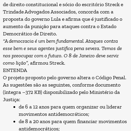
de direito constitucional e sócio do escritório
Streck e
Trindade Advogados Associados
, concorda com a
proposta do governo Lula e afirma que é justificado o
aumento da punição para ataques contra o Estado
Democrático de Direito.
“A democracia é um bem fundamental. Ataques contra
esse bem e seus agentes justifica pena severa. Temos de
nos preocupar com o futuro. O 8 de Janeiro deve servir
como lição”
, afirmou Streck.
ENTENDA
O projeto proposto pelo governo altera o Código Penal.
As sugestões são as seguintes, conforme documento
(
íntegra
–372 KB) disponibilizado pelo Ministério da
Justiça:
de 6 a 12 anos para quem organizar ou liderar
movimentos antidemocráticos;
de 8 a 20 anos para quem financiar movimentos
antidemocráticos;