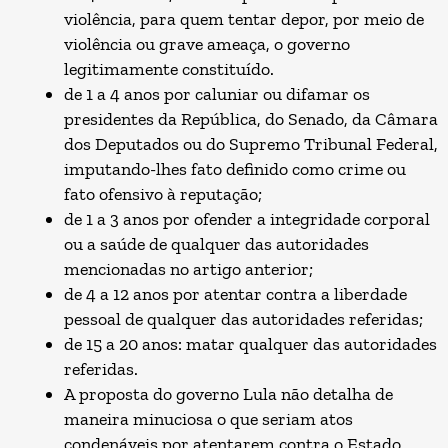
violência, para quem tentar depor, por meio de
violência ou grave ameaça, o governo
legitimamente constituído.
de 1 a 4 anos por caluniar ou difamar os
presidentes da República, do Senado, da Câmara
dos Deputados ou do Supremo Tribunal Federal,
imputando-lhes fato definido como crime ou
fato ofensivo à reputação;
de 1 a 3 anos por ofender a integridade corporal
ou a saúde de qualquer das autoridades
mencionadas no artigo anterior;
de 4 a 12 anos por atentar contra a liberdade
pessoal de qualquer das autoridades referidas;
de 15 a 20 anos: matar qualquer das autoridades
referidas.
A proposta do governo Lula não detalha de
maneira minuciosa o que seriam atos
condenáveis por atentarem contra o Estado