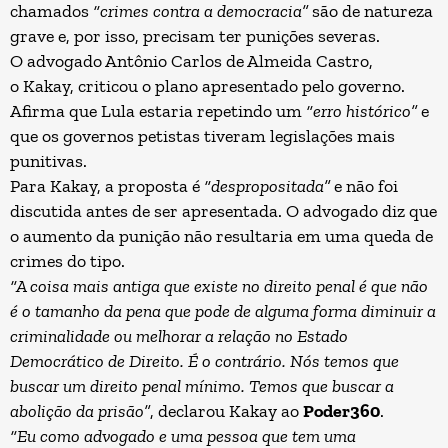
chamados
“crimes contra a democracia”
são de natureza
grave e, por isso, precisam ter punições severas.
O advogado Antônio Carlos de Almeida Castro,
o
Kakay
, criticou o plano apresentado pelo governo.
Afirma que Lula estaria repetindo um
“erro histórico”
e
que os governos petistas tiveram legislações mais
punitivas.
Para Kakay, a proposta é
“despropositada”
e não foi
discutida antes de ser apresentada. O advogado diz que
o aumento da punição não resultaria em uma queda de
crimes do tipo.
“A coisa mais antiga que existe no direito penal é que não
é o tamanho da pena que pode de alguma forma diminuir a
criminalidade ou melhorar a relação no Estado
Democrático de Direito. É o contrário. Nós temos que
buscar um direito penal mínimo. Temos que buscar a
abolição da prisão”
, declarou Kakay ao
Poder360
.
“Eu como advogado e uma pessoa que tem uma