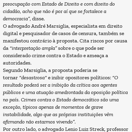
preocupação com Estado de Direito e com direito do
cidadão, acho que não é por aí que se fortalece a
democracia”
, disse.
O advogado
André Marsiglia
, especialista em direito
digital e pesquisador de casos de censura, também se
manifestou contrário à proposta. Cita riscos por causa
da
“interpretação ampla”
sobre o que pode ser
considerado crime contra o Estado e ameaça a
autoridades.
Segundo Marsiglia, a proposta poderia se
tornar
“desastrosa“
e inibir opositores políticos:
“O
resultado poderá ser a inibição da crítica aos agentes
públicos e uma atuação amedrontada da oposição política
no país. Crimes contra o Estado democrático são uma
exceção, típicos apenas de momentos de grave
instabilidade, algo que as próprias instituições vêm
afirmando não estarmos vivendo”
.
Por outro lado, o advogado
Lenio Luiz Streck
, professor