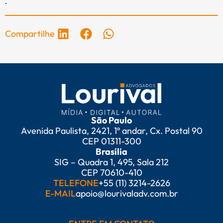
.
Compartilhe
São Paulo
Avenida Paulista, 2421, 1º andar, Cx. Postal 90
CEP 01311-300
Brasília
SIG – Quadra 1, 495, Sala 212
CEP 70610-410
TELEFONE
+55 (11) 3214-2626
E-MAIL
apoio@lourivaladv.com.br