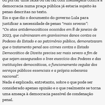
ou portar uma faixa ou cartaz com mensagens contra a
democracia numa praça pública já estaria sujeito às
penas descritas no texto.
Eis o que diz o documento do governo Lula para
justificar a necessidade de penas
“mais severas”
:
“Os atos antidemocráticos ocorridos em 8 de janeiro de
2023, que culminaram em gravíssimos danos contra os
Poderes do Estado e ao patrimônio público, demonstraram
que o tratamento penal aos crimes contra o Estado
Democrático de Direito precisa ser mais severo a fim de
que sejam assegurados o livre exercício dos Poderes e das
instituições democráticas, o funcionamento regular dos
serviços públicos essenciais e a própria soberania
nacional”.
Nada é explicado, entretanto, sobre o que pode ser
considerado apenas opinião e o que realmente se torna
uma ameaça à democracia passível de condenação
penal.