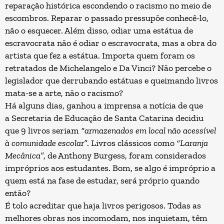
reparação histórica escondendo o racismo no meio de
escombros. Reparar o passado pressupõe conhecê-lo,
não o esquecer. Além disso, odiar uma estátua de
escravocrata não é odiar o escravocrata, mas a obra do
artista que fez a estátua. Importa quem foram os
retratados de Michelangelo e Da Vinci? Não percebe o
legislador que derrubando estátuas e queimando livros
mata-se a arte, não o racismo?
Há alguns dias, ganhou a imprensa a notícia de que
a
Secretaria de Educação de Santa Catarina
decidiu
que 9 livros seriam
“
armazenados em local não acessível
à comunidade escolar
”
. Livros clássicos como
“Laranja
Mecânica”
, de Anthony Burgess, foram considerados
impróprios aos estudantes. Bom, se algo é impróprio a
quem está na fase de estudar, será próprio quando
então?
É tolo acreditar que haja livros perigosos. Todas as
melhores obras nos incomodam, nos inquietam, têm