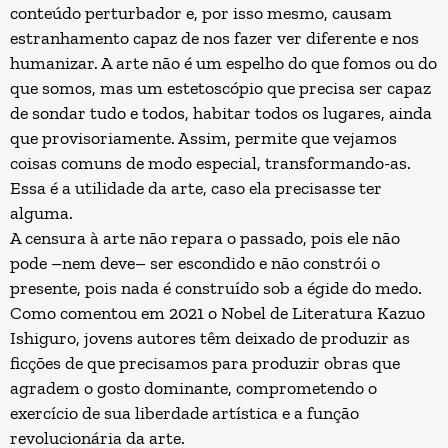
conteúdo perturbador e, por isso mesmo, causam
estranhamento capaz de nos fazer ver diferente e nos
humanizar. A arte não é um espelho do que fomos ou do
que somos, mas um estetoscópio que precisa ser capaz
de sondar tudo e todos, habitar todos os lugares, ainda
que provisoriamente. Assim, permite que vejamos
coisas comuns de modo especial, transformando-as.
Essa é a utilidade da arte, caso ela precisasse ter
alguma.
A censura à arte não repara o passado, pois ele não
pode –nem deve– ser escondido e não constrói o
presente, pois nada é construído sob a égide do medo.
Como comentou em 2021 o Nobel de Literatura Kazuo
Ishiguro, jovens autores têm deixado de produzir as
ficções de que precisamos para produzir obras que
agradem o gosto dominante, comprometendo o
exercício de sua liberdade artística e a função
revolucionária da arte.