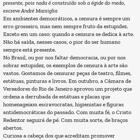
presente, pois nada é construído sob a égide do medo,
escreve André Marsiglia
Em ambientes democráticos, a censura é sempre um
erro grosseiro, mas nem sempre fruto da estupidez.
Exceto em um caso: quando a censura se dedica à arte.
Não há saída, nesses casos, o pior do ser humano
sempre está presente.
No Brasil, ou por nos faltar democracia, ou por nos
sobrar estupidez, os exemplos de censura à arte são
vastos. Gostamos de censurar peças de teatro, filmes,
estátuas, pinturas e livros. Em outubro, a Câmara de
Vereadores do Rio de Janeiro
aprovou
um projeto que
ordena a derrubada de estátuas e placas que
homenageiam escravocratas, higienistas e figuras
antidemocráticas do passado. Com muita fé, o Cristo
Redentor seguirá de pé. Com muita sorte, de braços
abertos.
Curiosa a cabeça dos que acreditam promover