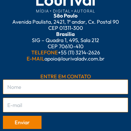
São Paulo
Avenida Paulista, 2421, 1º andar, Cx. Postal 90
CEP 01311-300
Brasília
SIG – Quadra 1, 495, Sala 212
CEP 70610-410
TELEFONE
+55 (11) 3214-2626
E-MAIL
apoio@lourivaladv.com.br
ENTRE EM CONTATO