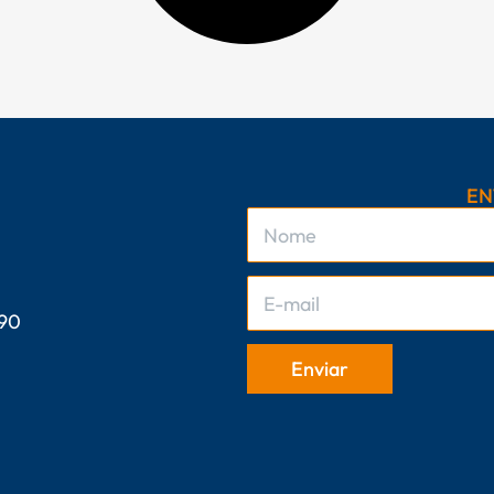
EN
 90