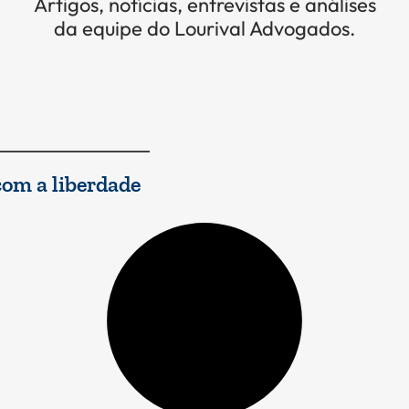
Artigos, notícias, entrevistas e análises
da equipe do Lourival Advogados.
com a liberdade