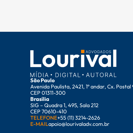
São Paulo
Avenida Paulista, 2421, 1º andar, Cx. Postal
CEP 01311-300
Brasília
SIG – Quadra 1, 495, Sala 212
CEP 70610-410
TELEFONE
+55 (11) 3214-2626
E-MAIL
apoio@lourivaladv.com.br