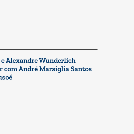
. e Alexandre Wunderlich
ar com André Marsiglia Santos
usoé