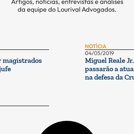
Artigos, notícias, entrevistas e análises
da equipe do Lourival Advogados.
NOTÍCIA
04/05/2019
r magistrados
Miguel Reale Jr
jufe
passarão a atu
na defesa da Cr