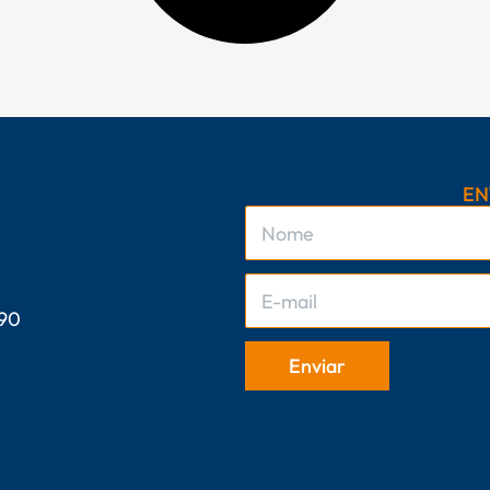
EN
 90