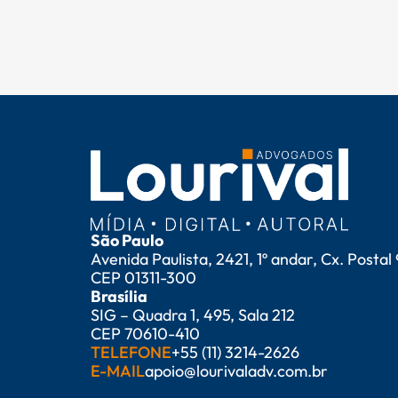
São Paulo
Avenida Paulista, 2421, 1º andar, Cx. Postal
CEP 01311-300
Brasília
SIG – Quadra 1, 495, Sala 212
CEP 70610-410
TELEFONE
+55 (11) 3214-2626
E-MAIL
apoio@lourivaladv.com.br