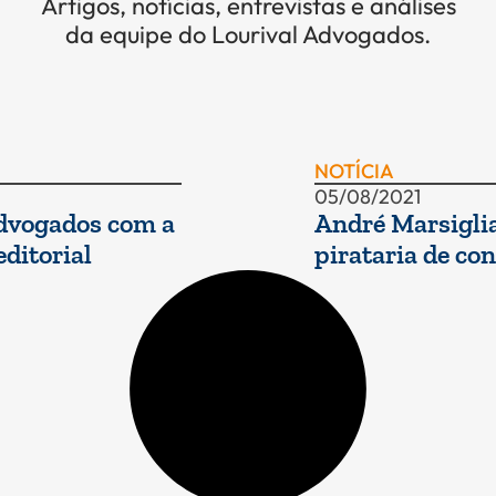
Artigos, notícias, entrevistas e análises
da equipe do Lourival Advogados.
NOTÍCIA
05/08/2021
Advogados com a
André Marsiglia
ditorial
pirataria de co