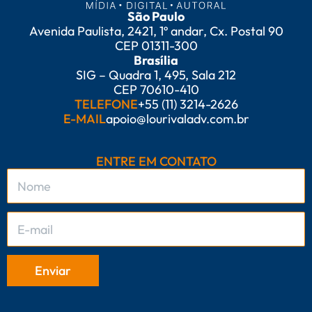
São Paulo
Avenida Paulista, 2421, 1º andar, Cx. Postal 90
CEP 01311-300
Brasília
SIG – Quadra 1, 495, Sala 212
CEP 70610-410
TELEFONE
+55 (11) 3214-2626
E-MAIL
apoio@lourivaladv.com.br
ENTRE EM CONTATO